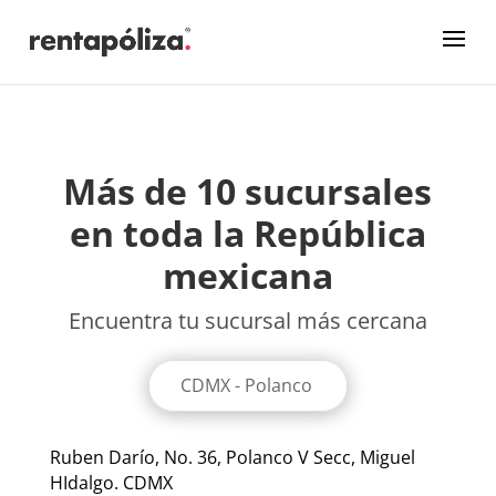
Más de 10 sucursales
en toda la República
mexicana
Encuentra tu sucursal más cercana
Ruben Darío, No. 36, Polanco V Secc, Miguel
HIdalgo. CDMX